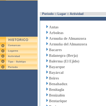
Periodo :: Lugar :: Actividad
Antas
Arboleas
Armuña de Almanzora
Armuña del Almanzora
Bacares
Balanegra (Berja)
Balerma (El Ejido)
Bayarque
Bayárcal
Beires
Benahadux
Benitagla
Benizalón
Bentarique