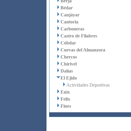
Berja
Bédar
Canjáyar
Cantoria
Carboneras
Castro de Filabres
Cóbdar
Cuevas del Almanzora
Chercos
Chirivel
Dalías
El Ejido
Actividades Deportivas
Enix
Felix
Fines