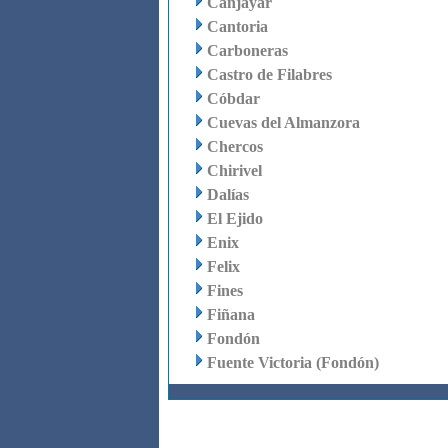
Canjáyar
Cantoria
Carboneras
Castro de Filabres
Cóbdar
Cuevas del Almanzora
Chercos
Chirivel
Dalías
El Ejido
Enix
Felix
Fines
Fiñana
Fondón
Fuente Victoria (Fondón)