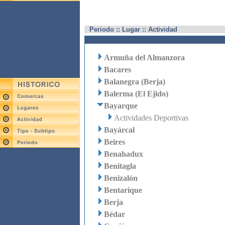
Periodo :: Lugar :: Actividad
Armuña del Almanzora
Bacares
Balanegra (Berja)
Balerma (El Ejido)
Bayarque
Actividades Deportivas
Bayárcal
Beires
Benahadux
Benitagla
Benizalón
Bentarique
Berja
Bédar