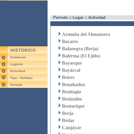
Periodo :: Lugar :: Actividad
Armuña del Almanzora
Bacares
Balanegra (Berja)
Balerma (El Ejido)
Bayarque
Bayárcal
Beires
Benahadux
Benitagla
Benizalón
Bentarique
Berja
Bédar
Canjáyar