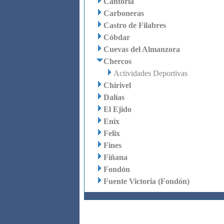
Cantoria
Carboneras
Castro de Filabres
Cóbdar
Cuevas del Almanzora
Chercos
Actividades Deportivas
Chirivel
Dalías
El Ejido
Enix
Felix
Fines
Fiñana
Fondón
Fuente Victoria (Fondón)