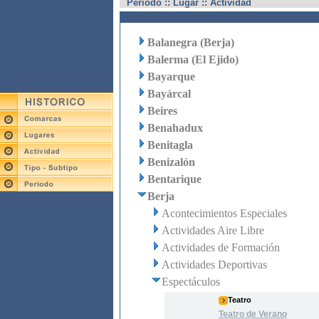
Periodo :: Lugar :: Actividad
Balanegra (Berja)
Balerma (El Ejido)
Bayarque
Bayárcal
Beires
Benahadux
Benitagla
Benizalón
Bentarique
Berja
Acontecimientos Especiales
Actividades Aire Libre
Actividades de Formación
Actividades Deportivas
Espectáculos
Teatro
Teatro de Verano