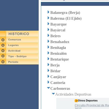
Balanegra (Berja)
Balerma (El Ejido)
Bayarque
Bayárcal
Beires
Benahadux
Benitagla
Benizalón
Bentarique
Berja
Bédar
Canjáyar
Cantoria
Carboneras
Actividades Deportivas
Otros Deportes
Circuito Provincial de Ru
2022