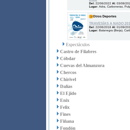
Del:
22/06/2022
Al:
03/08/20
Lugar:
Adra, Carboneras, Pulp
Otros Deportes
TRAVESÍAS A NADO 20
Del:
22/06/2018
Al:
01/09/20
Lugar:
Balanegra (Berja), Car
Espectáculos
Castro de Filabres
Cóbdar
Cuevas del Almanzora
Chercos
Chirivel
Dalías
El Ejido
Enix
Felix
Fines
Fiñana
Fondón