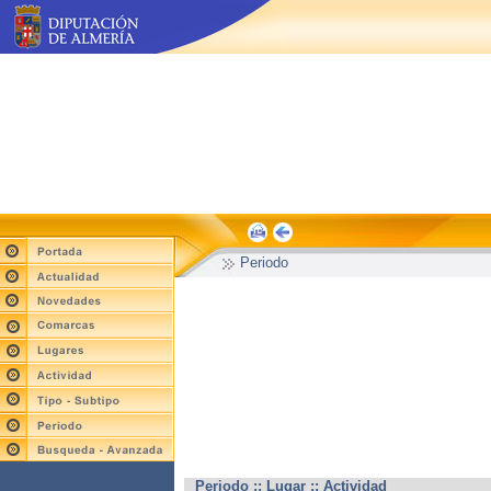
Periodo
Periodo :: Lugar :: Actividad