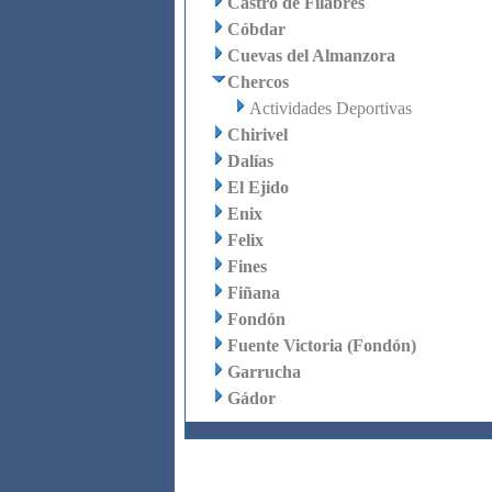
Castro de Filabres
Cóbdar
Cuevas del Almanzora
Chercos
Actividades Deportivas
Chirivel
Dalías
El Ejido
Enix
Felix
Fines
Fiñana
Fondón
Fuente Victoria (Fondón)
Garrucha
Gádor