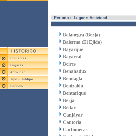
Periodo :: Lugar :: Actividad
Balanegra (Berja)
Balerma (El Ejido)
Bayarque
Bayárcal
Beires
Benahadux
Benitagla
Benizalón
Bentarique
Berja
Bédar
Canjáyar
Cantoria
Carboneras