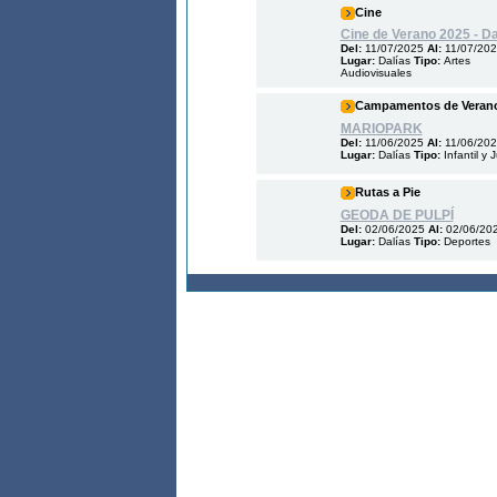
Cine
Cine de Verano 2025 - Da
Del:
11/07/2025
Al:
11/07/20
Lugar:
Dalías
Tipo:
Artes
Audiovisuales
Campamentos de Veran
MARIOPARK
Del:
11/06/2025
Al:
11/06/20
Lugar:
Dalías
Tipo:
Infantil y 
Rutas a Pie
GEODA DE PULPÍ
Del:
02/06/2025
Al:
02/06/20
Lugar:
Dalías
Tipo:
Deportes