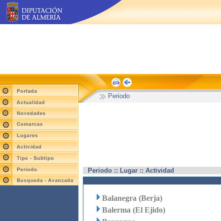
Periodo
Periodo :: Lugar :: Actividad
Balanegra (Berja)
Balerma (El Ejido)