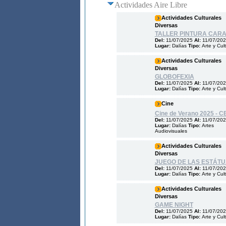
Actividades Aire Libre
Actividades Culturales
Diversas
TALLER PINTURA CAR
Del:
11/07/2025
Al:
11/07/20
Lugar:
Dalías
Tipo:
Arte y Cul
Actividades Culturales
Diversas
GLOBOFEXIA
Del:
11/07/2025
Al:
11/07/20
Lugar:
Dalías
Tipo:
Arte y Cul
Cine
Cine de Verano 2025 - C
Del:
11/07/2025
Al:
11/07/20
Lugar:
Dalías
Tipo:
Artes
Audiovisuales
Actividades Culturales
Diversas
JUEGO DE LAS ESTÁT
Del:
11/07/2025
Al:
11/07/20
Lugar:
Dalías
Tipo:
Arte y Cul
Actividades Culturales
Diversas
GAME NIGHT
Del:
11/07/2025
Al:
11/07/20
Lugar:
Dalías
Tipo:
Arte y Cul