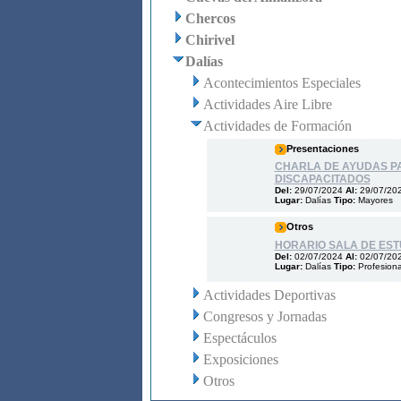
Chercos
Chirivel
Dalías
Acontecimientos Especiales
Actividades Aire Libre
Actividades de Formación
Presentaciones
CHARLA DE AYUDAS P
DISCAPACITADOS
Del:
29/07/2024
Al:
29/07/20
Lugar:
Dalías
Tipo:
Mayores
Otros
HORARIO SALA DE EST
Del:
02/07/2024
Al:
02/07/20
Lugar:
Dalías
Tipo:
Profesion
Actividades Deportivas
Congresos y Jornadas
Espectáculos
Exposiciones
Otros