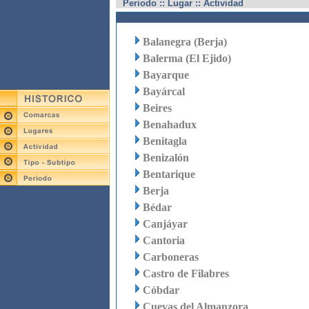
Periodo :: Lugar :: Actividad
Balanegra (Berja)
Balerma (El Ejido)
Bayarque
Bayárcal
Beires
Benahadux
Benitagla
Benizalón
Bentarique
Berja
Bédar
Canjáyar
Cantoria
Carboneras
Castro de Filabres
Cóbdar
Cuevas del Almanzora