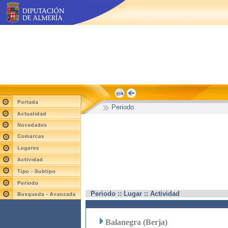
Periodo
Periodo :: Lugar :: Actividad
Balanegra (Berja)