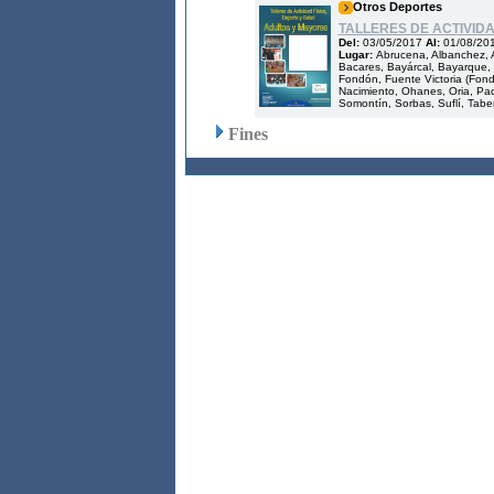
Otros Deportes
TALLERES DE ACTIVID
Del:
03/05/2017
Al:
01/08/20
Lugar:
Abrucena, Albanchez, A
Bacares, Bayárcal, Bayarque, B
Fondón, Fuente Victoria (Fondón
Nacimiento, Ohanes, Oria, Pad
Somontín, Sorbas, Suflí, Tabern
Fines