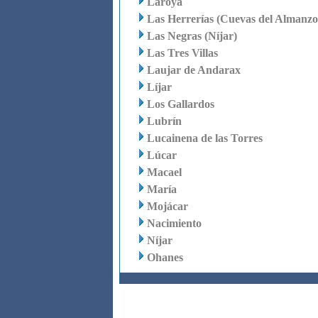
Laroya
Las Herrerías (Cuevas del Almanzo
Las Negras (Níjar)
Las Tres Villas
Laujar de Andarax
Líjar
Los Gallardos
Lubrín
Lucainena de las Torres
Lúcar
Macael
María
Mojácar
Nacimiento
Níjar
Ohanes