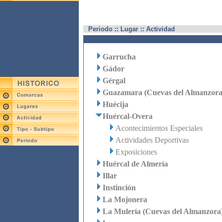
Periodo :: Lugar :: Actividad
Garrucha
Gádor
Gérgal
Guazamara (Cuevas del Almanzora
Huécija
Huércal-Overa
Acontecimientos Especiales
Actividades Deportivas
Exposiciones
Huércal de Almería
Illar
Instinción
La Mojonera
La Mulería (Cuevas del Almanzora