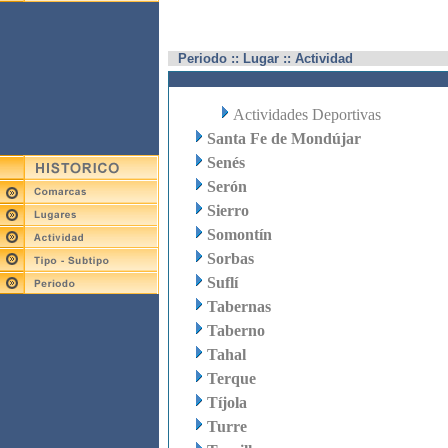
Periodo :: Lugar :: Actividad
Actividades Deportivas
Santa Fe de Mondújar
Senés
Serón
Sierro
Somontín
Sorbas
Suflí
Tabernas
Taberno
Tahal
Terque
Tíjola
Turre