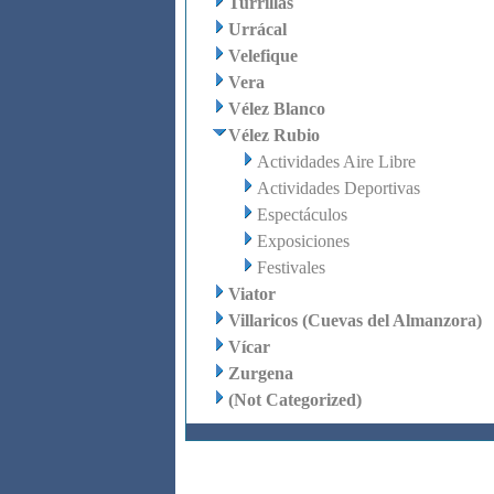
Turrillas
Urrácal
Velefique
Vera
Vélez Blanco
Vélez Rubio
Actividades Aire Libre
Actividades Deportivas
Espectáculos
Exposiciones
Festivales
Viator
Villaricos (Cuevas del Almanzora)
Vícar
Zurgena
(Not Categorized)