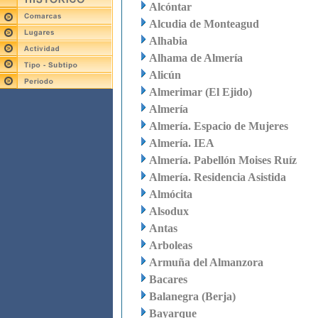
Alcóntar
Alcudia de Monteagud
Alhabia
Alhama de Almería
Alicún
Almerimar (El Ejido)
Almería
Almería. Espacio de Mujeres
Almería. IEA
Almería. Pabellón Moises Ruíz
Almería. Residencia Asistida
Almócita
Alsodux
Antas
Arboleas
Armuña del Almanzora
Bacares
Balanegra (Berja)
Bayarque