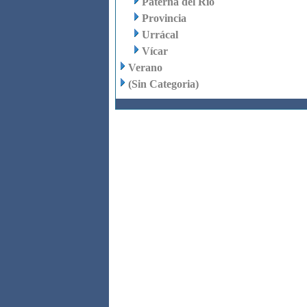
Paterna del Río
Provincia
Urrácal
Vícar
Verano
(Sin Categoria)