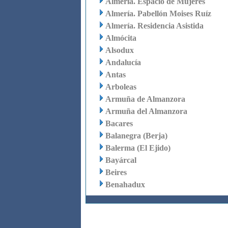
Almería. Espacio de Mujeres
Almería. Pabellón Moises Ruíz
Almería. Residencia Asistida
Almócita
Alsodux
Andalucía
Antas
Arboleas
Armuña de Almanzora
Armuña del Almanzora
Bacares
Balanegra (Berja)
Balerma (El Ejido)
Bayárcal
Beires
Benahadux