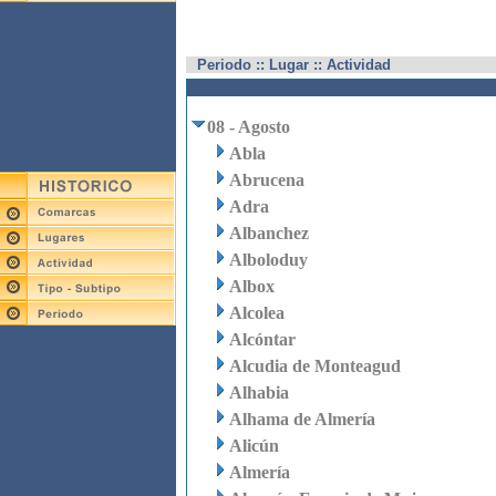
Periodo :: Lugar :: Actividad
08 - Agosto
Abla
Abrucena
Adra
Albanchez
Alboloduy
Albox
Alcolea
Alcóntar
Alcudia de Monteagud
Alhabia
Alhama de Almería
Alicún
Almería