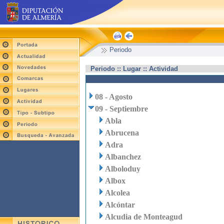
Periodo
Periodo :: Lugar :: Actividad
08 - Agosto
09 - Septiembre
Abla
Abrucena
Adra
Albanchez
Alboloduy
Albox
Alcolea
Alcóntar
Alcudia de Monteagud