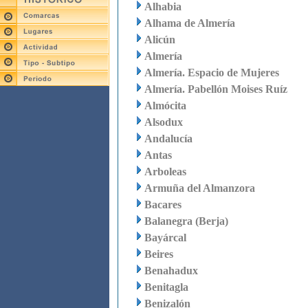
Alhabia
Alhama de Almería
Alicún
Almería
Almería. Espacio de Mujeres
Almería. Pabellón Moises Ruíz
Almócita
Alsodux
Andalucía
Antas
Arboleas
Armuña del Almanzora
Bacares
Balanegra (Berja)
Bayárcal
Beires
Benahadux
Benitagla
Benizalón