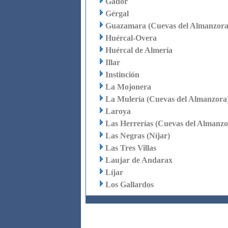
Gádor
Gérgal
Guazamara (Cuevas del Almanzora
Huércal-Overa
Huércal de Almería
Illar
Instinción
La Mojonera
La Mulería (Cuevas del Almanzora
Laroya
Las Herrerías (Cuevas del Almanzo
Las Negras (Níjar)
Las Tres Villas
Laujar de Andarax
Líjar
Los Gallardos