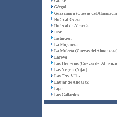
Gádor
Gérgal
Guazamara (Cuevas del Almanzora
Huércal-Overa
Huércal de Almería
Illar
Instinción
La Mojonera
La Mulería (Cuevas del Almanzora
Laroya
Las Herrerías (Cuevas del Almanzo
Las Negras (Níjar)
Las Tres Villas
Laujar de Andarax
Líjar
Los Gallardos