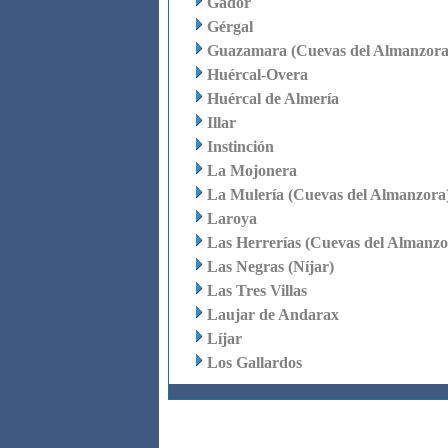
Gádor
Gérgal
Guazamara (Cuevas del Almanzora
Huércal-Overa
Huércal de Almería
Illar
Instinción
La Mojonera
La Mulería (Cuevas del Almanzora
Laroya
Las Herrerías (Cuevas del Almanzo
Las Negras (Níjar)
Las Tres Villas
Laujar de Andarax
Líjar
Los Gallardos