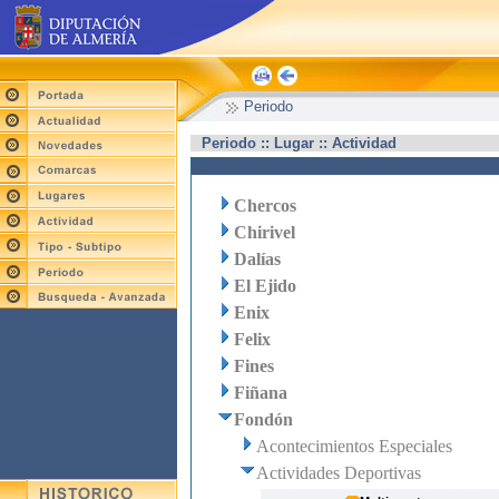
Periodo
Periodo :: Lugar :: Actividad
Chercos
Chirivel
Dalías
El Ejido
Enix
Felix
Fines
Fiñana
Fondón
Acontecimientos Especiales
Actividades Deportivas