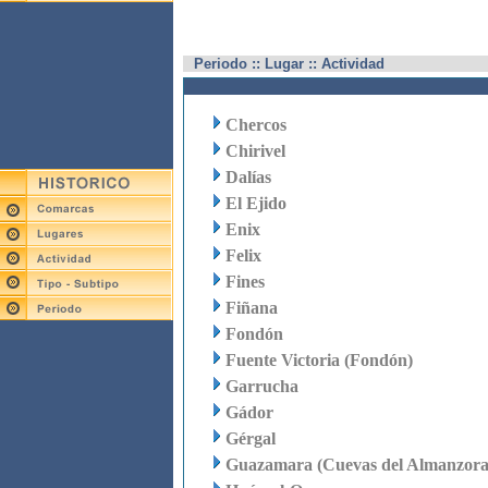
Periodo :: Lugar :: Actividad
Chercos
Chirivel
Dalías
El Ejido
Enix
Felix
Fines
Fiñana
Fondón
Fuente Victoria (Fondón)
Garrucha
Gádor
Gérgal
Guazamara (Cuevas del Almanzora