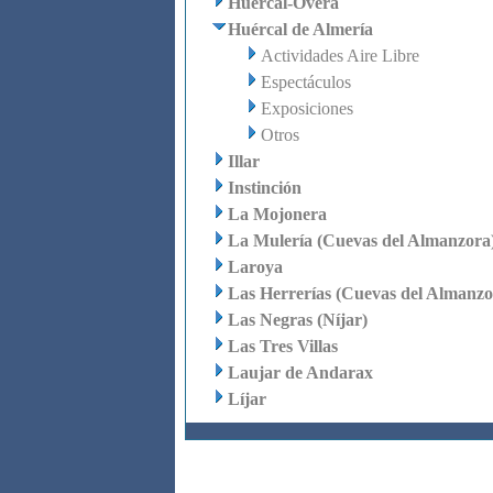
Huércal-Overa
Huércal de Almería
Actividades Aire Libre
Espectáculos
Exposiciones
Otros
Illar
Instinción
La Mojonera
La Mulería (Cuevas del Almanzora
Laroya
Las Herrerías (Cuevas del Almanzo
Las Negras (Níjar)
Las Tres Villas
Laujar de Andarax
Líjar