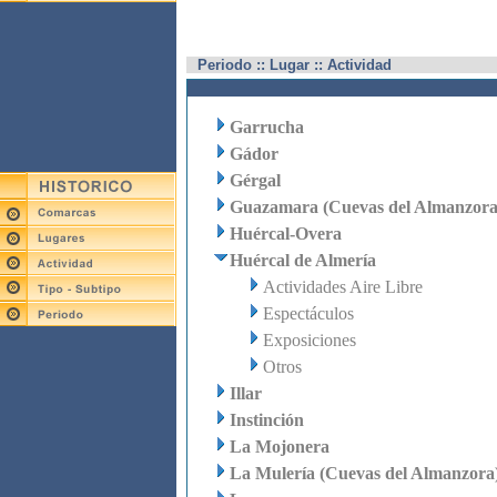
Periodo :: Lugar :: Actividad
Garrucha
Gádor
Gérgal
Guazamara (Cuevas del Almanzora
Huércal-Overa
Huércal de Almería
Actividades Aire Libre
Espectáculos
Exposiciones
Otros
Illar
Instinción
La Mojonera
La Mulería (Cuevas del Almanzora