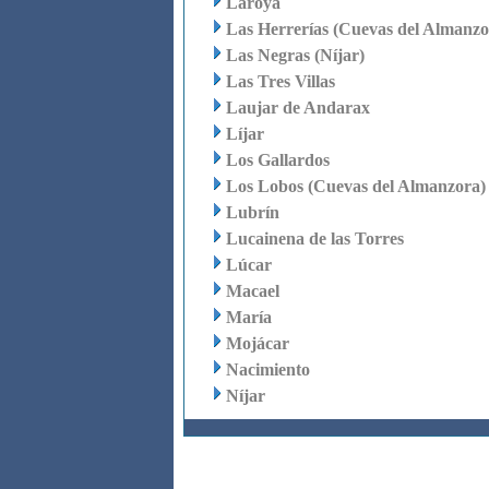
Laroya
Las Herrerías (Cuevas del Almanzo
Las Negras (Níjar)
Las Tres Villas
Laujar de Andarax
Líjar
Los Gallardos
Los Lobos (Cuevas del Almanzora)
Lubrín
Lucainena de las Torres
Lúcar
Macael
María
Mojácar
Nacimiento
Níjar