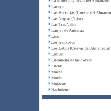
La Mulería (Cuevas del Almanzora
Laroya
Las Herrerías (Cuevas del Almanzo
Las Negras (Níjar)
Las Tres Villas
Laujar de Andarax
Líjar
Los Gallardos
Los Lobos (Cuevas del Almanzora)
Lubrín
Lucainena de las Torres
Lúcar
Macael
María
Mojácar
Nacimiento