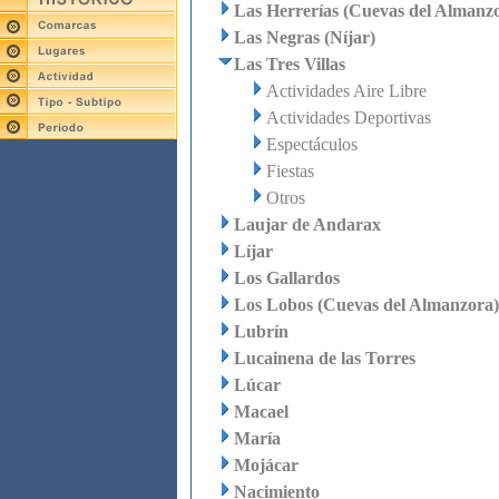
Las Herrerías (Cuevas del Almanz
Las Negras (Níjar)
Las Tres Villas
Actividades Aire Libre
Actividades Deportivas
Espectáculos
Fiestas
Otros
Laujar de Andarax
Líjar
Los Gallardos
Los Lobos (Cuevas del Almanzora)
Lubrín
Lucainena de las Torres
Lúcar
Macael
María
Mojácar
Nacimiento