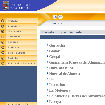
Periodo
Periodo :: Lugar :: Actividad
Garrucha
Gádor
Gérgal
Guazamara (Cuevas del Almanzor
Huércal-Overa
Huércal de Almería
Illar
Instinción
La Mojonera
La Mulería (Cuevas del Almanzora
Laroya