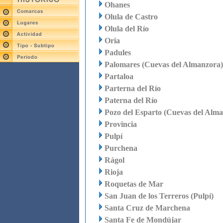
Ohanes
Olula de Castro
Olula del Río
Oria
Padules
Palomares (Cuevas del Almanzora)
Partaloa
Parterna del Río
Paterna del Río
Pozo del Esparto (Cuevas del Alm
Provincia
Pulpí
Purchena
Rágol
Rioja
Roquetas de Mar
San Juan de los Terreros (Pulpí)
Santa Cruz de Marchena
Santa Fe de Mondújar