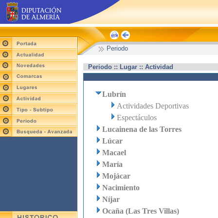
Periodo
Periodo :: Lugar :: Actividad
Lubrín
Actividades Deportivas
Espectáculos
Lucainena de las Torres
Lúcar
Macael
María
Mojácar
Nacimiento
Níjar
Ocaña (Las Tres Villas)