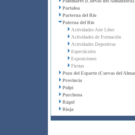
Palomares (Cuevas del Almanzora)
Partaloa
Parterna del Río
Paterna del Río
Actividades Aire Libre
Actividades de Formación
Actividades Deportivas
Espectáculos
Exposiciones
Fiestas
Pozo del Esparto (Cuevas del Alma
Provincia
Pulpí
Purchena
Rágol
Rioja