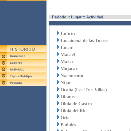
Periodo :: Lugar :: Actividad
Lubrín
Lucainena de las Torres
Lúcar
Macael
María
Mojácar
Nacimiento
Níjar
Ocaña (Las Tres Villas)
Ohanes
Olula de Castro
Olula del Río
Oria
Padules