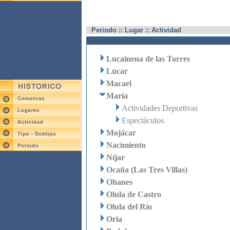
Periodo :: Lugar :: Actividad
Lucainena de las Torres
Lúcar
Macael
María
Actividades Deportivas
Espectáculos
Mojácar
Nacimiento
Níjar
Ocaña (Las Tres Villas)
Ohanes
Olula de Castro
Olula del Río
Oria