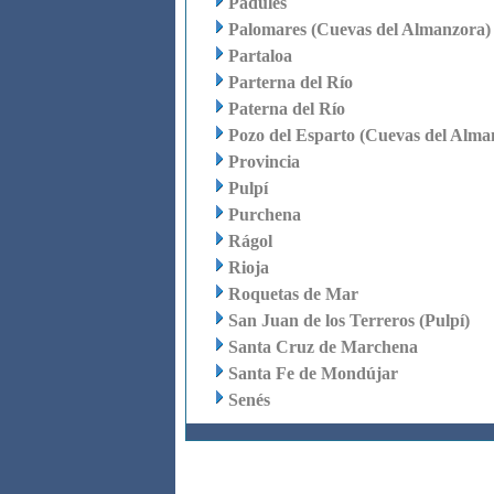
Padules
Palomares (Cuevas del Almanzora)
Partaloa
Parterna del Río
Paterna del Río
Pozo del Esparto (Cuevas del Alma
Provincia
Pulpí
Purchena
Rágol
Rioja
Roquetas de Mar
San Juan de los Terreros (Pulpí)
Santa Cruz de Marchena
Santa Fe de Mondújar
Senés