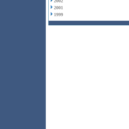
2002
2001
1999