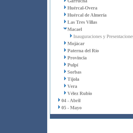
Garrucha
Huércal-Overa
Huércal de Almería
Las Tres Villas
Macael
Inauguraciones y Presentacione
Mojácar
Paterna del Río
Provincia
Pulpí
Sorbas
Tíjola
Vera
Vélez Rubio
04 - Abril
05 - Mayo