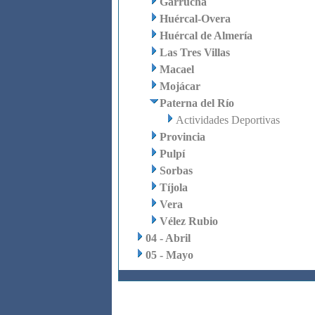
Garrucha
Huércal-Overa
Huércal de Almería
Las Tres Villas
Macael
Mojácar
Paterna del Río
Actividades Deportivas
Provincia
Pulpí
Sorbas
Tíjola
Vera
Vélez Rubio
04 - Abril
05 - Mayo