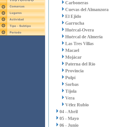
Carboneras
Cuevas del Almanzora
El Ejido
Garrucha
Huércal-Overa
Huércal de Almería
Las Tres Villas
Macael
Mojácar
Paterna del Río
Provincia
Pulpí
Sorbas
Tíjola
Vera
Vélez Rubio
04 - Abril
05 - Mayo
06 - Junio