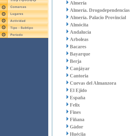
Almería
Almería. Drogodependencias
Almería. Palacio Provincial
Almócita
Andalucía
Arboleas
Bacares
Bayarque
Berja
Canjáyar
Cantoria
Cuevas del Almanzora
El Ejido
España
Felix
Fines
Fiñana
Gádor
Huécija