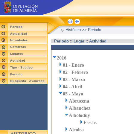
Histórico >> Periodo
Periodo :: Lugar :: Actividad
2016
01 - Enero
02 - Febrero
03 - Marzo
04 - Abril
05 - Mayo
Abrucena
Albanchez
Alboloduy
Fiestas
Alcolea