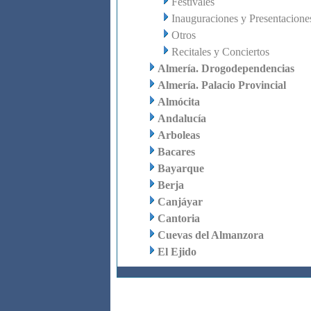
Festivales
Inauguraciones y Presentacione
Otros
Recitales y Conciertos
Almería. Drogodependencias
Almería. Palacio Provincial
Almócita
Andalucía
Arboleas
Bacares
Bayarque
Berja
Canjáyar
Cantoria
Cuevas del Almanzora
El Ejido