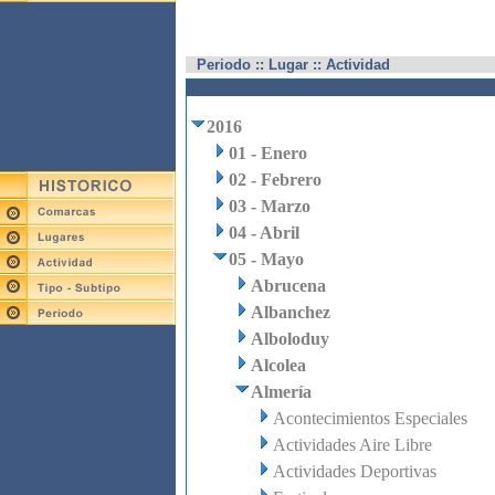
Periodo :: Lugar :: Actividad
2016
01 - Enero
02 - Febrero
03 - Marzo
04 - Abril
05 - Mayo
Abrucena
Albanchez
Alboloduy
Alcolea
Almería
Acontecimientos Especiales
Actividades Aire Libre
Actividades Deportivas