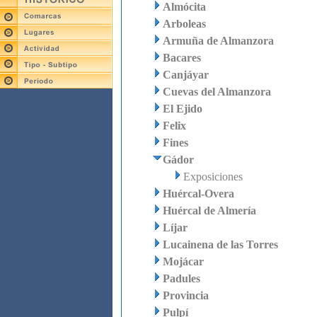
Almócita
Arboleas
Armuña de Almanzora
Bacares
Canjáyar
Cuevas del Almanzora
El Ejido
Felix
Fines
Gádor
Exposiciones
Huércal-Overa
Huércal de Almería
Líjar
Lucainena de las Torres
Mojácar
Padules
Provincia
Pulpí