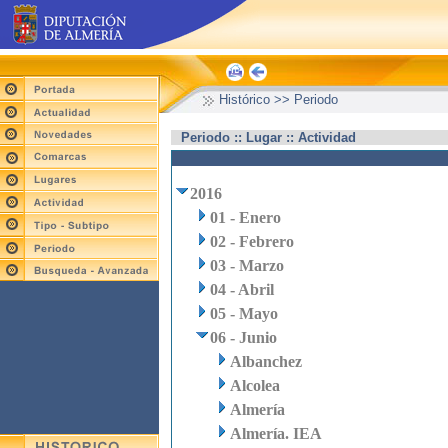
Histórico >> Periodo
Periodo :: Lugar :: Actividad
2016
01 - Enero
02 - Febrero
03 - Marzo
04 - Abril
05 - Mayo
06 - Junio
Albanchez
Alcolea
Almería
Almería. IEA