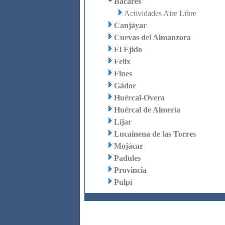
Bacares
Actividades Aire Libre
Canjáyar
Cuevas del Almanzora
El Ejido
Felix
Fines
Gádor
Huércal-Overa
Huércal de Almería
Líjar
Lucainena de las Torres
Mojácar
Padules
Provincia
Pulpí