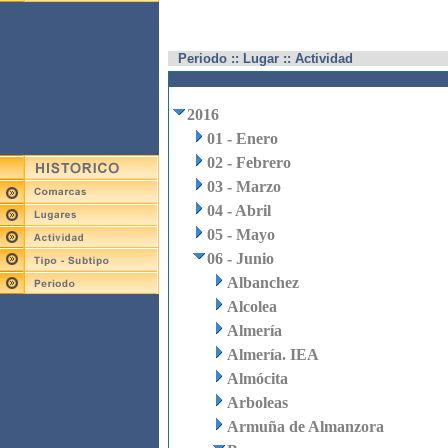
Periodo :: Lugar :: Actividad
2016
01 - Enero
02 - Febrero
03 - Marzo
04 - Abril
05 - Mayo
06 - Junio
Albanchez
Alcolea
Almería
Almería. IEA
Almócita
Arboleas
Armuña de Almanzora