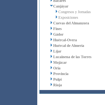
Bacares
Canjáyar
Congresos y Jornadas
Exposiciones
Cuevas del Almanzora
Fines
Gádor
Huércal-Overa
Huércal de Almería
Líjar
Lucainena de las Torres
Mojácar
Oria
Provincia
Pulpí
Rioja