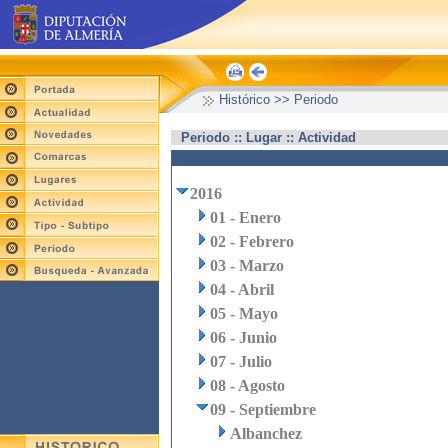
Histórico >> Periodo
Periodo :: Lugar :: Actividad
2016
01 - Enero
02 - Febrero
03 - Marzo
04 - Abril
05 - Mayo
06 - Junio
07 - Julio
08 - Agosto
09 - Septiembre
Albanchez