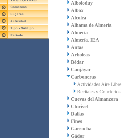
Alboloduy
Albox
Alcolea
Alhama de Almería
Almería
Almería. IEA
Antas
Arboleas
Bédar
Canjáyar
Carboneras
Actividades Aire Libre
Recitales y Conciertos
Cuevas del Almanzora
Chirivel
Dalías
Fines
Garrucha
Gádor