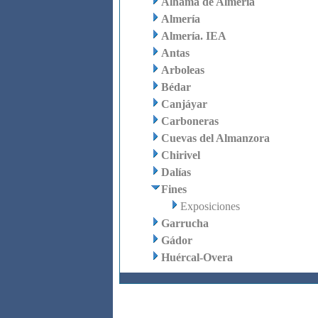
Alhama de Almería
Almería
Almería. IEA
Antas
Arboleas
Bédar
Canjáyar
Carboneras
Cuevas del Almanzora
Chirivel
Dalías
Fines
Exposiciones
Garrucha
Gádor
Huércal-Overa