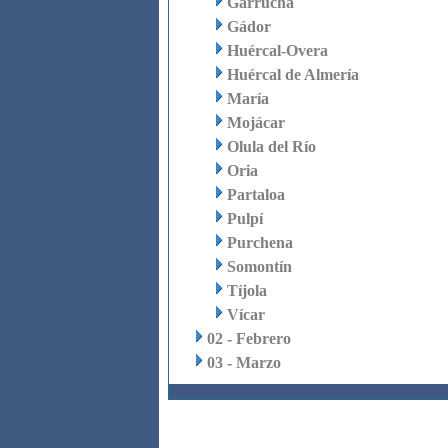
Garrucha
Gádor
Huércal-Overa
Huércal de Almería
María
Mojácar
Olula del Río
Oria
Partaloa
Pulpí
Purchena
Somontín
Tíjola
Vícar
02 - Febrero
03 - Marzo