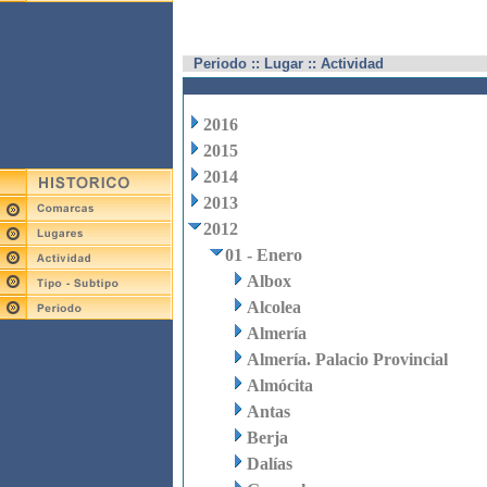
Periodo :: Lugar :: Actividad
2016
2015
2014
2013
2012
01 - Enero
Albox
Alcolea
Almería
Almería. Palacio Provincial
Almócita
Antas
Berja
Dalías