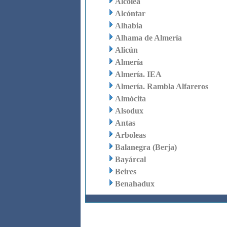
Alcolea
Alcóntar
Alhabia
Alhama de Almería
Alicún
Almería
Almería. IEA
Almería. Rambla Alfareros
Almócita
Alsodux
Antas
Arboleas
Balanegra (Berja)
Bayárcal
Beires
Benahadux