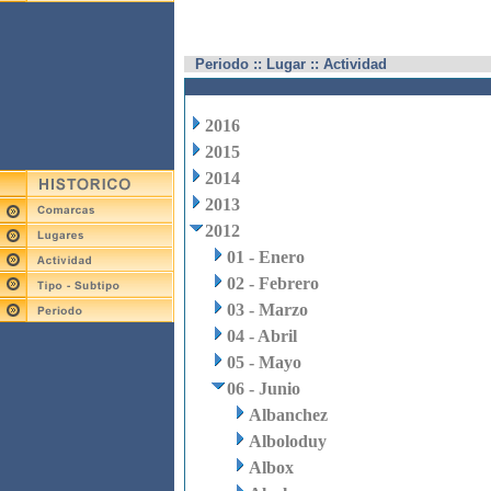
Periodo :: Lugar :: Actividad
2016
2015
2014
2013
2012
01 - Enero
02 - Febrero
03 - Marzo
04 - Abril
05 - Mayo
06 - Junio
Albanchez
Alboloduy
Albox