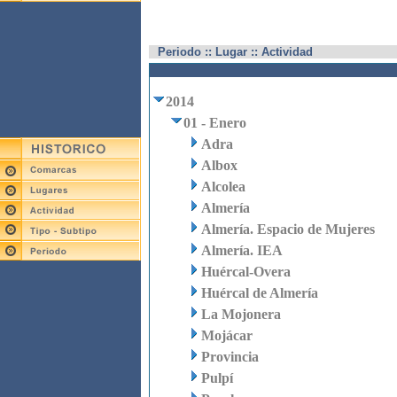
Periodo :: Lugar :: Actividad
2014
01 - Enero
Adra
Albox
Alcolea
Almería
Almería. Espacio de Mujeres
Almería. IEA
Huércal-Overa
Huércal de Almería
La Mojonera
Mojácar
Provincia
Pulpí