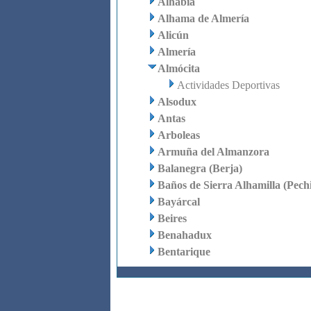
Alhabia
Alhama de Almería
Alicún
Almería
Almócita
Actividades Deportivas
Alsodux
Antas
Arboleas
Armuña del Almanzora
Balanegra (Berja)
Baños de Sierra Alhamilla (Pech
Bayárcal
Beires
Benahadux
Bentarique