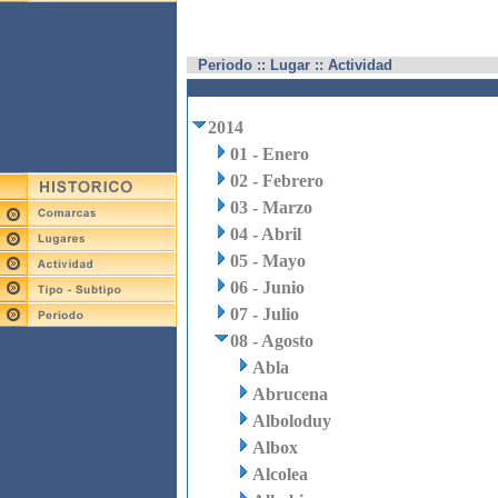
Periodo :: Lugar :: Actividad
2014
01 - Enero
02 - Febrero
03 - Marzo
04 - Abril
05 - Mayo
06 - Junio
07 - Julio
08 - Agosto
Abla
Abrucena
Alboloduy
Albox
Alcolea