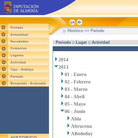
Histórico >> Periodo
Periodo :: Lugar :: Actividad
2014
2013
01 - Enero
02 - Febrero
03 - Marzo
04 - Abril
05 - Mayo
06 - Junio
Abla
Abrucena
Alboloduy