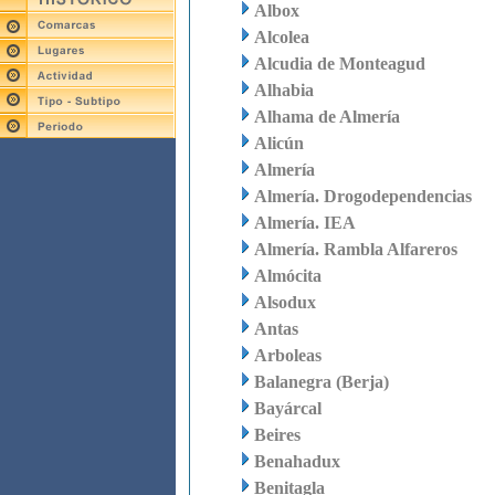
Albox
Alcolea
Alcudia de Monteagud
Alhabia
Alhama de Almería
Alicún
Almería
Almería. Drogodependencias
Almería. IEA
Almería. Rambla Alfareros
Almócita
Alsodux
Antas
Arboleas
Balanegra (Berja)
Bayárcal
Beires
Benahadux
Benitagla