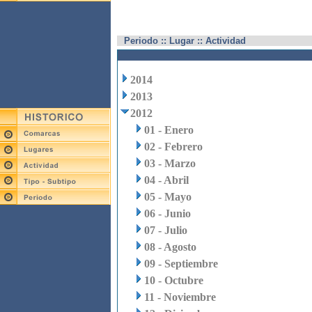
Periodo :: Lugar :: Actividad
2014
2013
2012
01 - Enero
02 - Febrero
03 - Marzo
04 - Abril
05 - Mayo
06 - Junio
07 - Julio
08 - Agosto
09 - Septiembre
10 - Octubre
11 - Noviembre