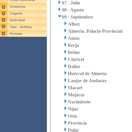
07 - Julio
08 - Agosto
09 - Septiembre
Albox
Almería. Palacio Provincial
Antas
Berja
Bédar
Chirivel
Dalías
Huércal de Almería
Laujar de Andarax
Macael
Mojácar
Nacimiento
Níjar
Oria
Provincia
Pulpí