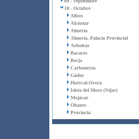
09 - Septiembre
10 - Octubre
Albox
Alcóntar
Almería
Almería. Palacio Provincial
Arboleas
Bacares
Berja
Carboneras
Gádor
Huércal-Overa
Isleta del Moro (Níjar)
Mojácar
Ohanes
Provincia