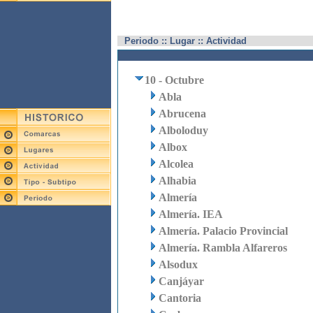
Periodo :: Lugar :: Actividad
10 - Octubre
Abla
Abrucena
Alboloduy
Albox
Alcolea
Alhabia
Almería
Almería. IEA
Almería. Palacio Provincial
Almería. Rambla Alfareros
Alsodux
Canjáyar
Cantoria