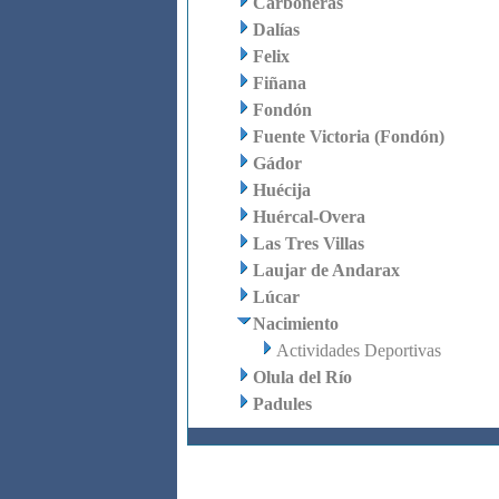
Carboneras
Dalías
Felix
Fiñana
Fondón
Fuente Victoria (Fondón)
Gádor
Huécija
Huércal-Overa
Las Tres Villas
Laujar de Andarax
Lúcar
Nacimiento
Actividades Deportivas
Olula del Río
Padules