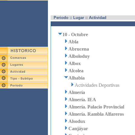
Periodo :: Lugar :: Actividad
10 - Octubre
Abla
Abrucena
Alboloduy
Albox
Alcolea
Alhabia
Actividades Deportivas
Almería
Almería. IEA
Almería. Palacio Provincial
Almería. Rambla Alfareros
Alsodux
Canjáyar