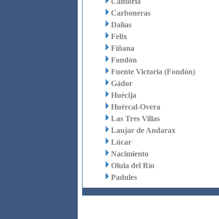
Cantoria
Carboneras
Dalías
Felix
Fiñana
Fondón
Fuente Victoria (Fondón)
Gádor
Huécija
Huércal-Overa
Las Tres Villas
Laujar de Andarax
Lúcar
Nacimiento
Olula del Río
Padules