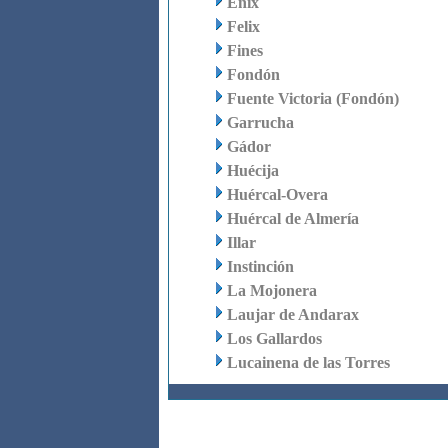
Enix
Felix
Fines
Fondón
Fuente Victoria (Fondón)
Garrucha
Gádor
Huécija
Huércal-Overa
Huércal de Almería
Illar
Instinción
La Mojonera
Laujar de Andarax
Los Gallardos
Lucainena de las Torres