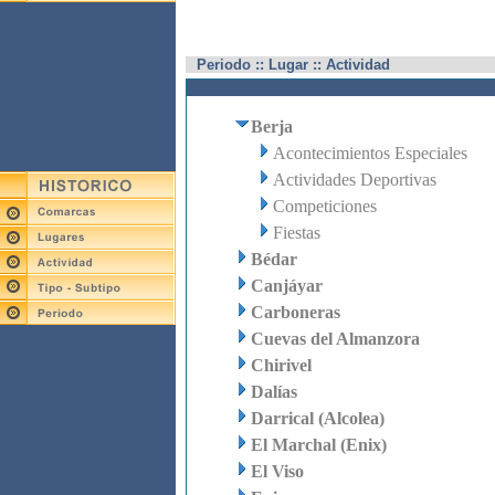
Periodo :: Lugar :: Actividad
Berja
Acontecimientos Especiales
Actividades Deportivas
Competiciones
Fiestas
Bédar
Canjáyar
Carboneras
Cuevas del Almanzora
Chirivel
Dalías
Darrical (Alcolea)
El Marchal (Enix)
El Viso