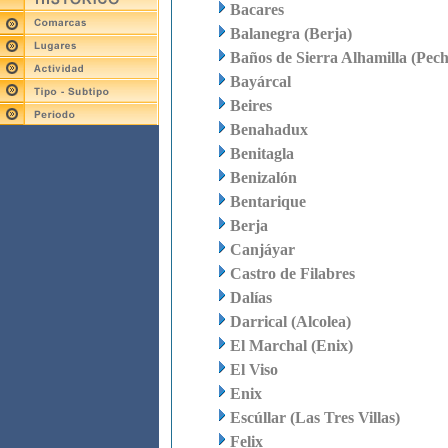
Bacares
Balanegra (Berja)
Baños de Sierra Alhamilla (Pech
Bayárcal
Beires
Benahadux
Benitagla
Benizalón
Bentarique
Berja
Canjáyar
Castro de Filabres
Dalías
Darrical (Alcolea)
El Marchal (Enix)
El Viso
Enix
Escúllar (Las Tres Villas)
Felix