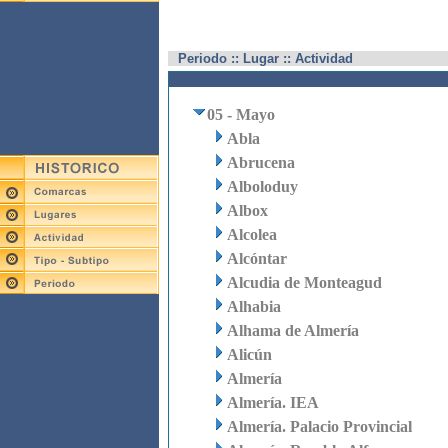
Periodo :: Lugar :: Actividad
05 - Mayo
Abla
Abrucena
Alboloduy
Albox
Alcolea
Alcóntar
Alcudia de Monteagud
Alhabia
Alhama de Almería
Alicún
Almería
Almería. IEA
Almería. Palacio Provincial